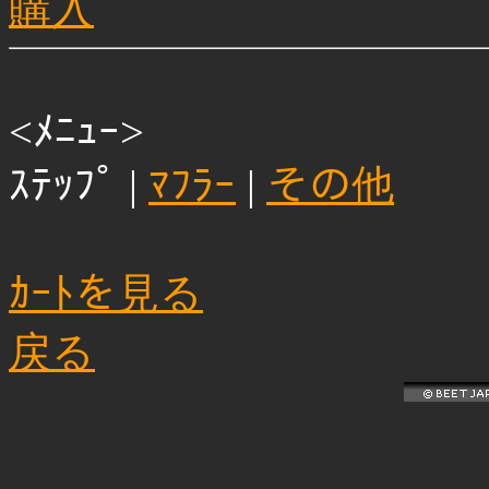
購入
<ﾒﾆｭｰ>
ｽﾃｯﾌﾟ |
ﾏﾌﾗｰ
|
その他
ｶｰﾄを見る
戻る