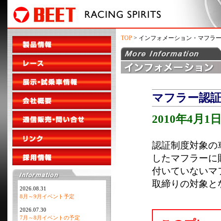
TOP
> インフォメーション・マフラ
マフラー認
2010年4
認証制度対象の
したマフラーに
付いていないマ
取締りの対象と
2026.08.31
8月～9月イベント予定
2026.07.30
7月～8月イベントの予定