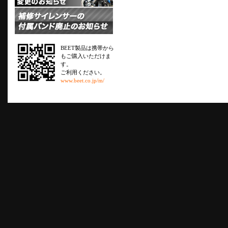
BEET製品は携帯から
もご購入いただけま
す。
ご利用ください。
www.beet.co.jp/m/