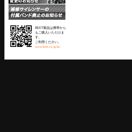
BEET製品は携帯から
もご購入いただけま
す。
ご利用ください。
www.beet.co.jp/m/