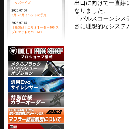
出口に向けて一直線
キッズサイズ
なりました。
2026.07.30
7月～8月イベントの予定
「パルスコーンシス
2026.07.15
さに理想的なシステ
【新製品】エリミネーター400 ス
プロケットカバーKIT