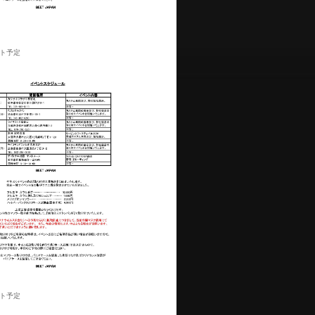
ント予定
ント予定