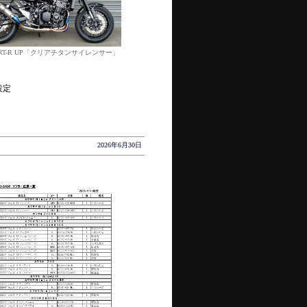
SERT-R UP「クリアチタンサイレンサー」
設定
2026年6月30日