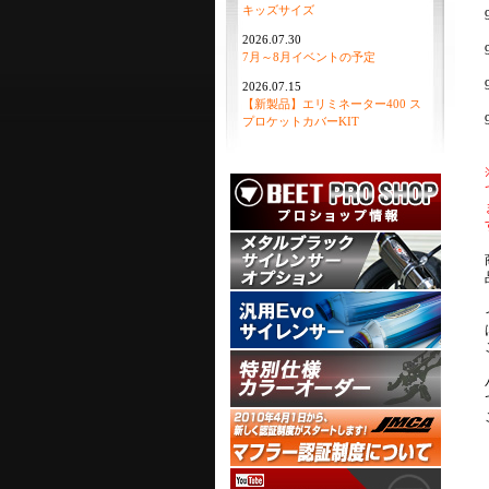
キッズサイズ
2026.07.30
7月～8月イベントの予定
2026.07.15
【新製品】エリミネーター400 ス
プロケットカバーKIT