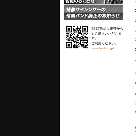
BEET製品は携帯から
もご購入いただけま
す。
ご利用ください。
www.beet.co.jp/m/