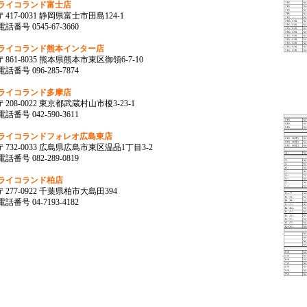
ライコランド富士店
〒417-0031 静岡県富士市田島124-1
電話番号 0545-67-3660
ライコランド熊本インター店
〒861-8035 熊本県熊本市東区御領6-7-10
電話番号 096-285-7874
ライコランド多摩店
〒208-0022 東京都武蔵村山市榎3-23-1
電話番号 042-590-3611
ライコランドフォレオ広島東店
〒732-0033 広島県広島市東区温品1丁目3-2
電話番号 082-289-0819
ライコランド柏店
〒277-0922 千葉県柏市大島田394
電話番号 04-7193-4182