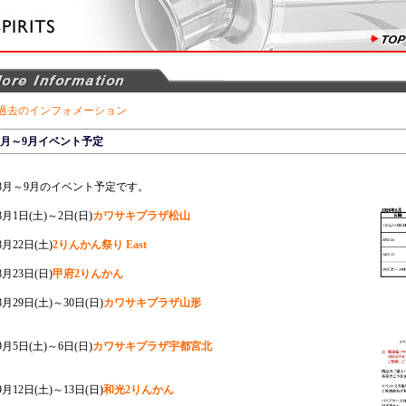
過去のインフォメーション
8月～9月イベント予定
8月～9月のイベント予定です。
8月1日(土)～2日(日)
カワサキプラザ松山
8月22日(土)
2りんかん祭り East
8月23日(日)
甲府2りんかん
8月29日(土)～30日(日)
カワサキプラザ山形
9月5日(土)～6日(日)
カワサキプラザ宇都宮北
9月12日(土)～13日(日)
和光2りんかん