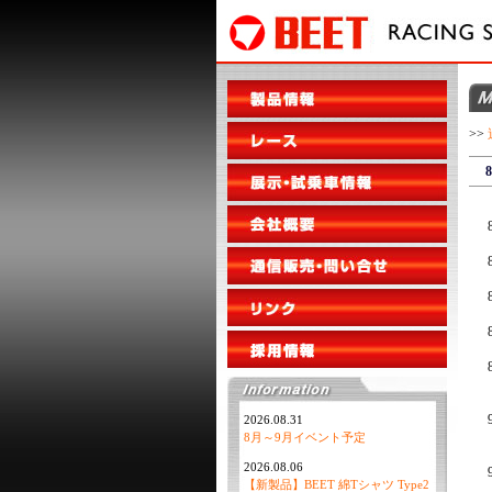
>>
2026.08.31
8月～9月イベント予定
2026.08.06
【新製品】BEET 綿Tシャツ Type2