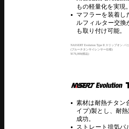
もの軽量化を実現
マフラーを装着し
ルフィルター交換
も取り付け可能。
NASSERT Evolution Type II スリップオン
(ブルーチタンサイレンサー仕様)
¥176,000(税込)
素材は耐熱チタン合金
イプ)製とし、耐
成功。
ストレート排気パ