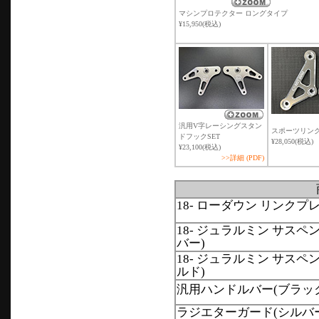
マシンプロテクター ロングタイプ
¥15,950(税込)
汎用V字レーシングスタン
スポーツリンク
ドフックSET
¥28,050(税込)
¥23,100(税込)
>>詳細 (PDF)
18- ローダウン リンクプレ
18- ジュラルミン サスペ
バー)
18- ジュラルミン サスペ
ルド)
汎用ハンドルバー(ブラッ
ラジエターガード(シルバ