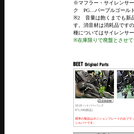
※マフラー・サイレンサー
ク PG…パープルゴール
※2 音量は飽くまでも新
す。消音材は消耗品ですの
種についてはサイレンサー
※在庫限りで廃盤とさせて
18-20 ハイパーバンク
¥71,500(税込)
標準の製品はポジションプレートのみブラ
シルバーです。