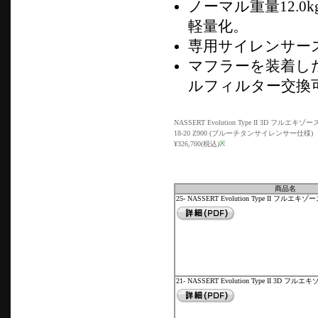
ノーマル重量12.0k
軽量化。
専用サイレンサー
マフラーを装着し
ルフィルター交換
NASSERT Evolution Type II 3D フルエ
18-20 Z900 (ブルーチタンサイレンサー仕様)
¥326,700(税込)
※
商品名
25- NASSERT Evolution Type II フル
21- NASSERT Evolution Type II 3D 