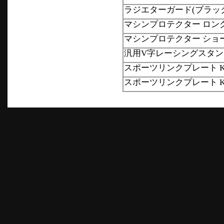
ラジエターガード(ブラッ
マシンプロテクター ロン
マシンプロテクター ショ
汎用V字レーシングスタンド
スポーツリンクプレート K
スポーツリンクプレート K