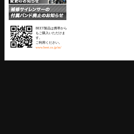
BEET製品は携帯から
もご購入いただけま
す。
ご利用ください。
www.beet.co.jp/m/