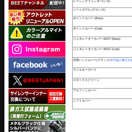
レーシングフェンダー(シロ)
シートカウル (ゲルシロ)
ポイントカバー (Black)
ポイントカバー (Gold)
ジェネレーターカバー BEET (Black)
ジェネレーターカバー BEET (Gold)
汎用ハンドルバー(ブラック)
※穴あけ加工が
ラジエターガード
スモークスクリーン
アルフィンカバー
シフトカバー