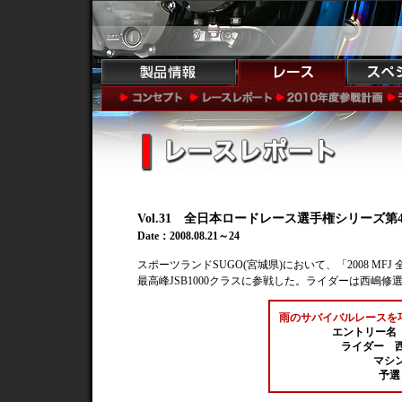
Vol.31 全日本ロードレース選手権シリーズ第4
Date：2008.08.21～24
スポーツランドSUGO(宮城県)において、「2008 MFJ
最高峰JSB1000クラスに参戦した。ライダーは西嶋
雨のサバイバルレースを
エントリー名 『 
ライダー 西
マシン 
予選