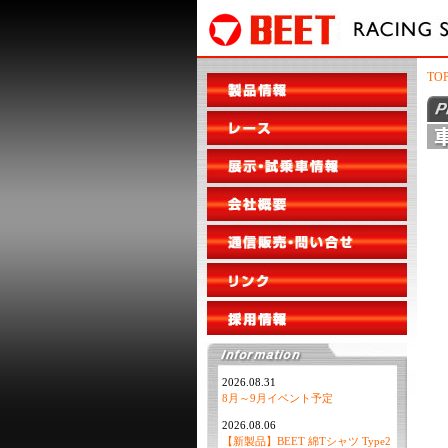
TO
2026.08.31
8月～9月イベント予定
2026.08.06
【新製品】BEET 綿Tシャツ Type2