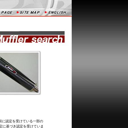
以前に認定を受けている一部の
規定に基づき認定を受けていま