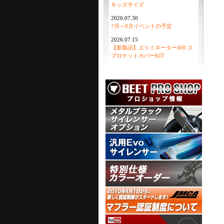
キッズサイズ
2026.07.30
7月～8月イベントの予定
2026.07.15
【新製品】エリミネーター400 ス
プロケットカバーKIT