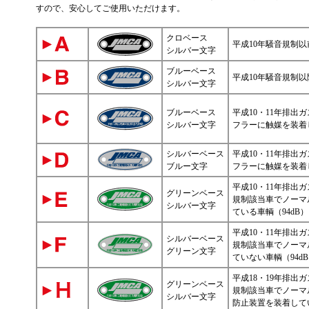
すので、安心してご使用いただけます。
クロベース
平成10年騒音規制以
シルバー文字
ブルーベース
平成10年騒音規制以
シルバー文字
ブルーベース
平成10・11年排出
シルバー文字
フラーに触媒を装着し
シルバーベース
平成10・11年排出
ブルー文字
フラーに触媒を装着し
平成10・11年排出
グリーンベース
規制該当車でノーマ
シルバー文字
ている車輌（94dB）
平成10・11年排出
シルバーベース
規制該当車でノーマ
グリーン文字
ていない車輌（94d
平成18・19年排出
グリーンベース
規制該当車でノーマ
シルバー文字
防止装置を装着して