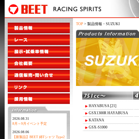
TOP
> 製品情報・SUZUKI
HAYABUSA [21]
GSX1300R HAYABUSA
2026.08.31
KATANA
8月～9月イベント予定
GSX-S1000
2026.08.06
【新製品】BEET 綿Tシャツ Type2