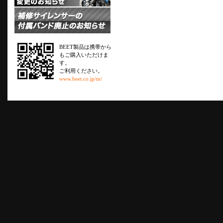
BEET製品は携帯から
もご購入いただけま
す。
ご利用ください。
www.beet.co.jp/m/