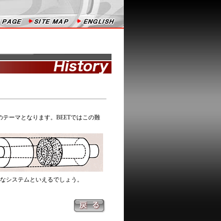
テーマとなります。BEETではこの難
なシステムといえるでしょう。