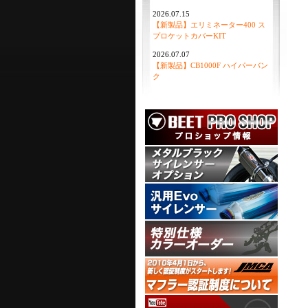
2026.07.15
【新製品】エリミネーター400 ス
プロケットカバーKIT
2026.07.07
【新製品】CB1000F ハイパーバン
ク