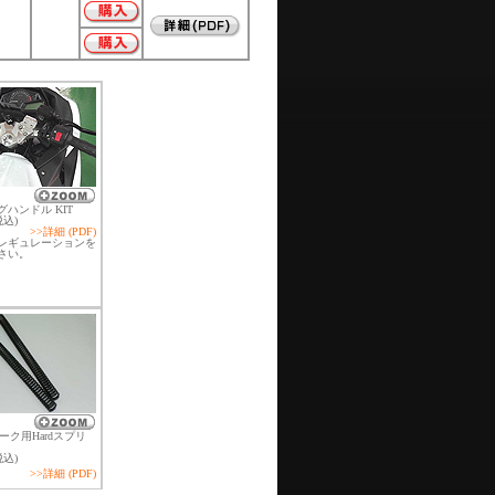
ハンドル KIT
税込)
>>詳細 (PDF)
レギュレーションを
さい。
ォーク用Hardスプリ
税込)
>>詳細 (PDF)