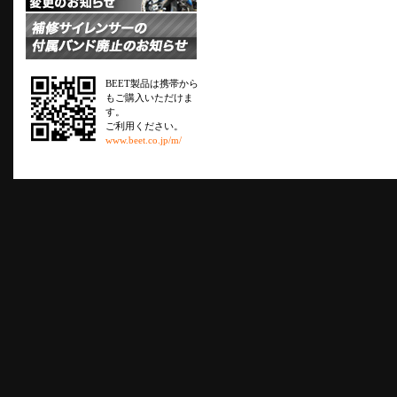
BEET製品は携帯から
もご購入いただけま
す。
ご利用ください。
www.beet.co.jp/m/