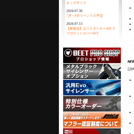
キッズサイズ
2026.07.30
7月～8月イベントの予定
2026.07.15
【新製品】エリミネーター400 ス
プロケットカバーKIT
[2