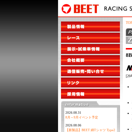
TO
8
[2
2026.08.31
8月～9月イベント予定
2026.08.06
【新製品】BEET 綿Tシャツ Type2